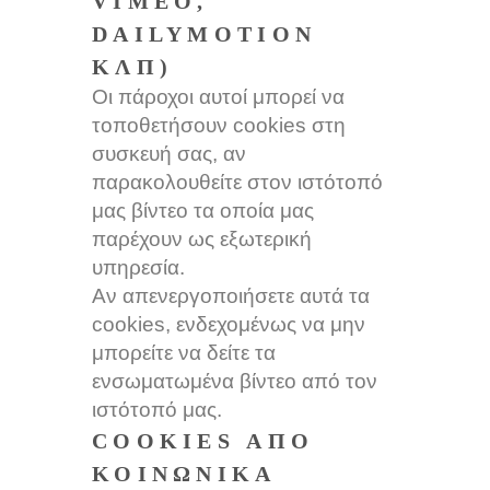
VIMEO,
DAILYMOTION
ΚΛΠ)
Οι πάροχοι αυτοί μπορεί να
τοποθετήσουν cookies στη
συσκευή σας, αν
παρακολουθείτε στον ιστότοπό
μας βίντεο τα οποία μας
παρέχουν ως εξωτερική
υπηρεσία.
Αν απενεργοποιήσετε αυτά τα
cookies, ενδεχομένως να μην
μπορείτε να δείτε τα
ενσωματωμένα βίντεο από τον
ιστότοπό μας.
COOKIES ΑΠΌ
ΚΟΙΝΩΝΙΚΆ