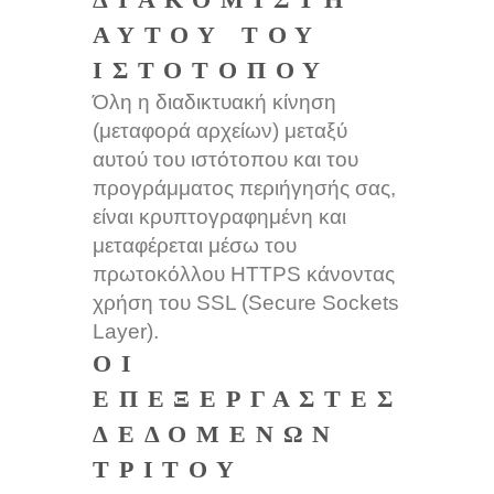
ΑΥΤΟΎ ΤΟΥ
ΙΣΤΟΤΌΠΟΥ
Όλη η διαδικτυακή κίνηση
(μεταφορά αρχείων) μεταξύ
αυτού του ιστότοπου και του
προγράμματος περιήγησής σας,
είναι κρυπτογραφημένη και
μεταφέρεται μέσω του
πρωτοκόλλου HTTPS κάνοντας
χρήση του SSL (Secure Sockets
Layer).
ΟΙ
ΕΠΕΞΕΡΓΑΣΤΈΣ
ΔΕΔΟΜΈΝΩΝ
ΤΡΊΤΟΥ