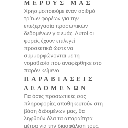
ΜΈΡΟΥΣ ΜΑΣ
Χρησιμοποιούμε έναν αριθμό
τρίτων φορέων για την
επεξεργασία προσωπικών
δεδομένων για εμάς. Αυτοί οι
φορείς έχουν επιλεγεί
προσεκτικά ώστε να
συμμορφώνονται με τη
νομοθεσία που αναφέρθηκε στο
παρόν κείμενο.
ΠΑΡΑΒΙΆΣΕΙΣ
ΔΕΔΟΜΈΝΩΝ
Για όσες προσωπικές σας
πληροφορίες αποθηκευτούν στη
βάση δεδομένων μας, θα
ληφθούν όλα τα απαραίτητα
μέτρα για την διασφάλισή τους.