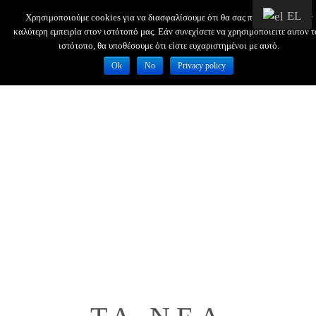
EL
Χρησιμοποιούμε cookies για να διασφαλίσουμε ότι θα σας προσφέρουμε την
καλύτερη εμπειρία στον ιστότοπό μας. Εάν συνεχίσετε να χρησιμοποιείτε αυτόν τ
ιστότοπο, θα υποθέσουμε ότι είστε ευχαριστημένοι με αυτό.
Ok
No
Privacy policy