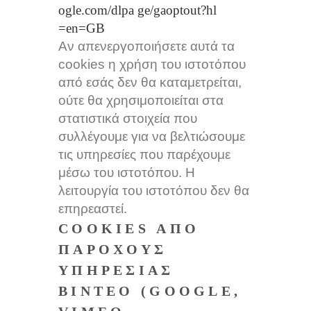
ogle.com/dlpa ge/gaoptout?hl
=en=GB
Αν απενεργοποιήσετε αυτά τα
cookies η χρήση του ιστοτόπου
από εσάς δεν θα καταμετρείται,
ούτε θα χρησιμοποιείται στα
στατιστικά στοιχεία που
συλλέγουμε για να βελτιώσουμε
τις υπηρεσίες που παρέχουμε
μέσω του ιστοτόπου. Η
λειτουργία του ιστοτόπου δεν θα
επηρεαστεί.
COOKIES ΑΠΌ
ΠΑΡΌΧΟΥΣ
ΥΠΗΡΕΣΊΑΣ
ΒΊΝΤΕΟ (GOOGLE,