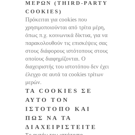
ΜΕΡΏΝ (THIRD-PARTY
COOKIES)
Πρόκειται για cookies που
χρησιμοποιούνται από τρίτα μέρη,
όπως π.χ. κοινωνικά δίκτυα, για να
παρακολουθούν τις επισκέψεις σας
στους διάφορους ιστότοπους στους
οποίους διαφημίζονται. Ο
διαχειριστής του ιστοτόπου δεν έχει
έλεγχο σε αυτά τα cookies τρίτων
μερών.
ΤΑ COOKIES ΣΕ
ΑΥΤΌ ΤΟΝ
ΙΣΤΌΤΟΠΟ ΚΑΙ
ΠΏΣ ΝΑ ΤΑ
ΔΙΑΧΕΙΡΙΣΤΕΊΤΕ