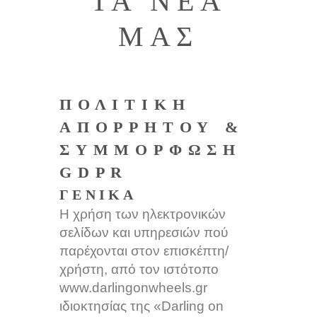
ΤΑ ΝΕΑ
ΜΑΣ
ΠΟΛΙΤΙΚΉ
ΑΠΟΡΡΉΤΟΥ &
ΣΥΜΜΌΡΦΩΣΗ
GDPR
ΓΕΝΙΚΑ
Η χρήση των ηλεκτρονικών
σελίδων και υπηρεσιών πού
παρέχονται στον επισκέπτη/
χρήστη, από τον ιστότοπο
www.darlingonwheels.gr
ιδιοκτησίας της «Darling on