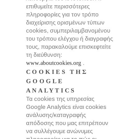
επιθυμείτε περισσότερες
πληροφορίες για τον τρόπο
διαχείρισης ορισμένων τύπων
cookies, συμπεριλαμβανομένου
του τρόπου ελέγχου ή διαγραφής
τους, παρακαλούμε επισκεφτείτε
τη διεύθυνση:
www.aboutcookies.org
.
COOKIES ΤΗΣ
GOOGLE
ANALYTICS
Τα cookies της υπηρεσίας
Google Analytics είναι cookies
ανάλυσης/καταγραφής
απόδοσης που μας επιτρέπουν
να συλλέγουμε ανώνυμες